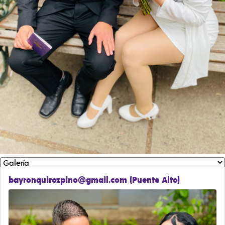
bayronquirozpino@gmail.com (Puente Alto)