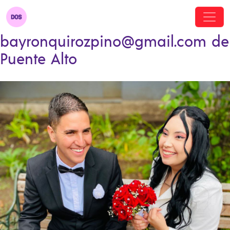
bayronquirozpino@gmail.com de
Puente Alto