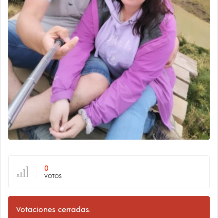
0
VOTOS
Votaciones cerradas.