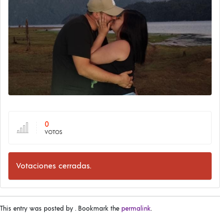
0
VOTOS
Votaciones cerradas.
This entry was posted by
. Bookmark the
permalink
.