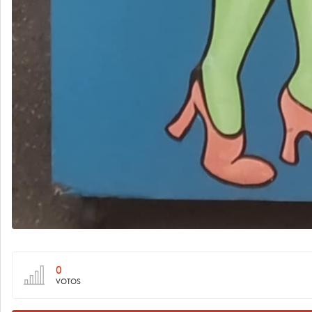
0
VOTOS