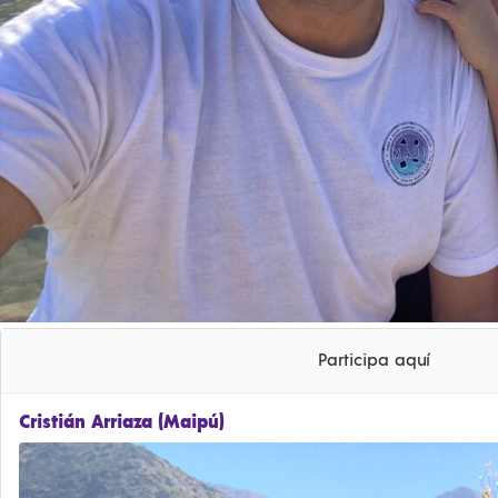
Participa aquí
Cristián Arriaza (Maipú)