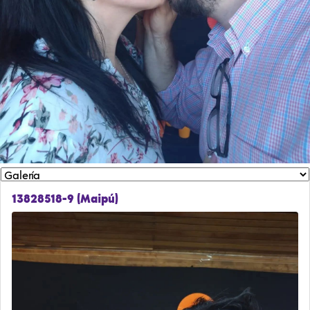
13828518-9 (Maipú)