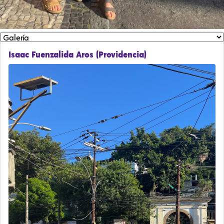
Isaac Fuenzalida Aros (Providencia)