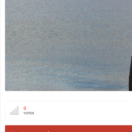
0
VOTOS