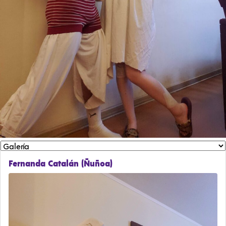
Fernanda Catalán (Ñuñoa)