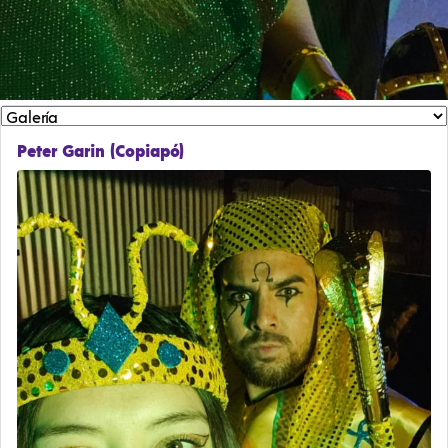
Peter Garin (Copiapó)