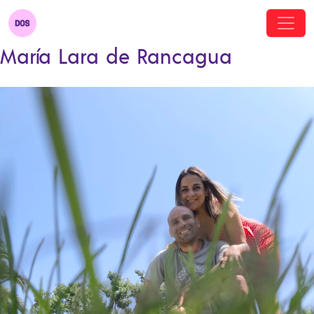
María Lara de Rancagua