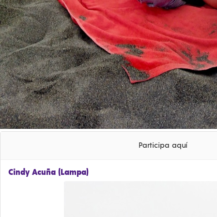
Participa aquí
Cindy Acuña (Lampa)