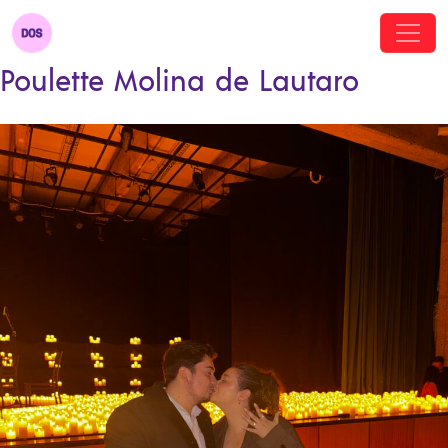
Poulette Molina de Lautaro