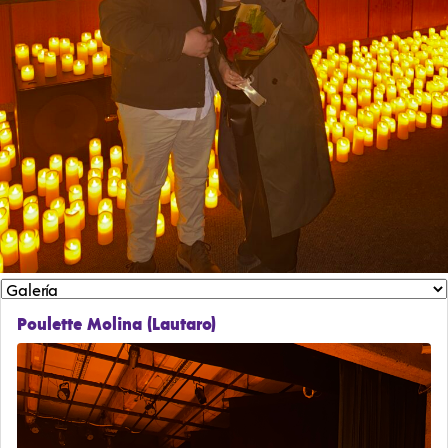
Poulette Molina (Lautaro)