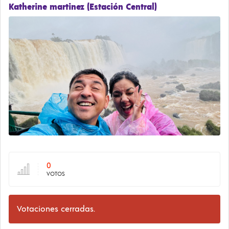
Katherine martinez (Estación Central)
0
VOTOS
Votaciones cerradas.