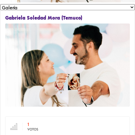
Gabriela Soledad Mora (Temuco)
1
VOTOS