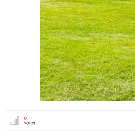
0
VOTOS