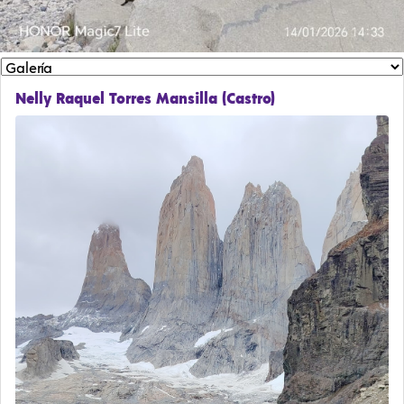
Nelly Raquel Torres Mansilla (Castro)