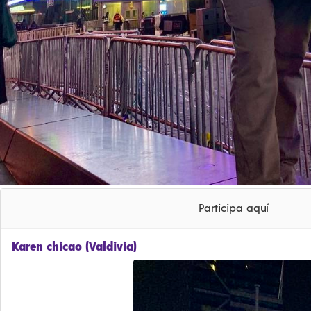
Participa aquí
Karen chicao (Valdivia)