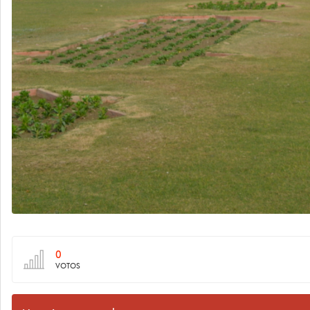
0
VOTOS