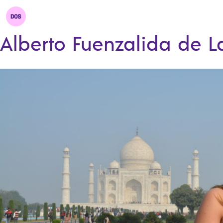
Alberto Fuenzalida de 