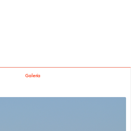
Galería