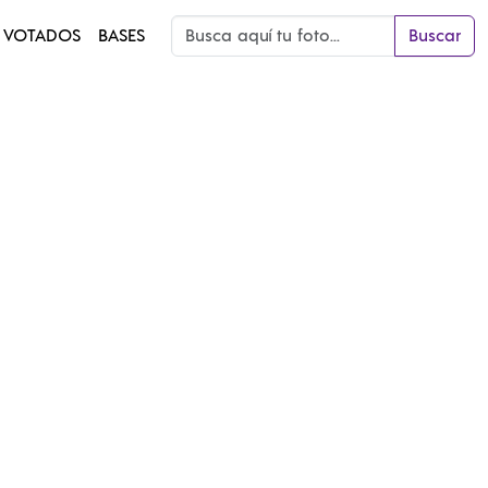
 VOTADOS
BASES
Buscar