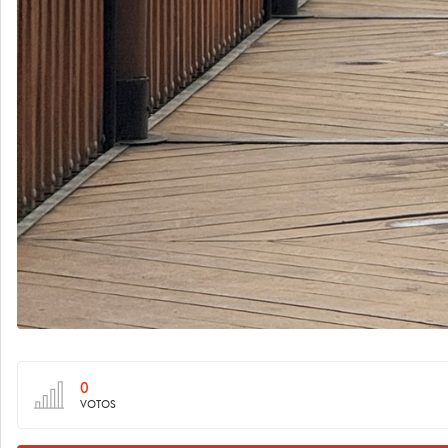
0
VOTOS