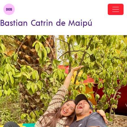
Bastian Catrin de Maipú