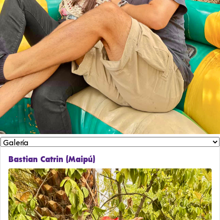
Bastian Catrin (Maipú)