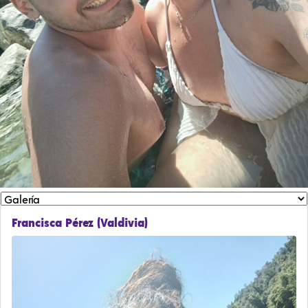
Francisca Pérez (Valdivia)