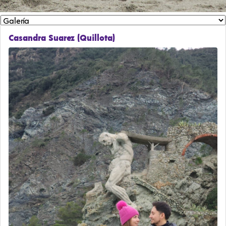
Casandra Suarez (Quillota)