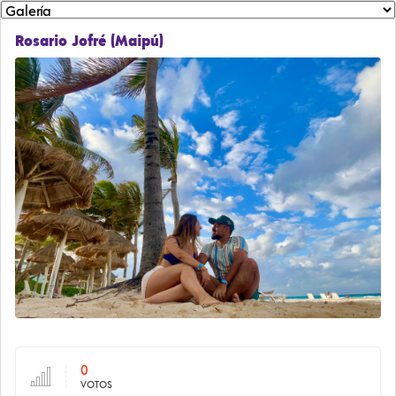
Rosario Jofré (Maipú)
0
VOTOS