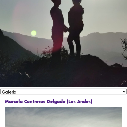
Marcela Contreras Delgado (Los Andes)