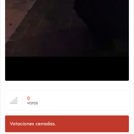
0
VOTOS
Votaciones cerradas.