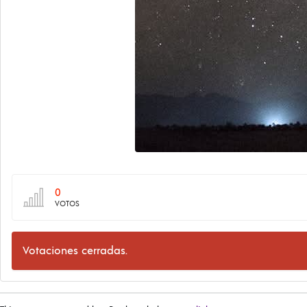
0
VOTOS
Votaciones cerradas.