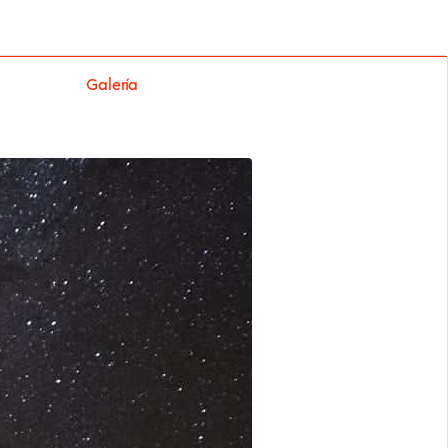
Galería