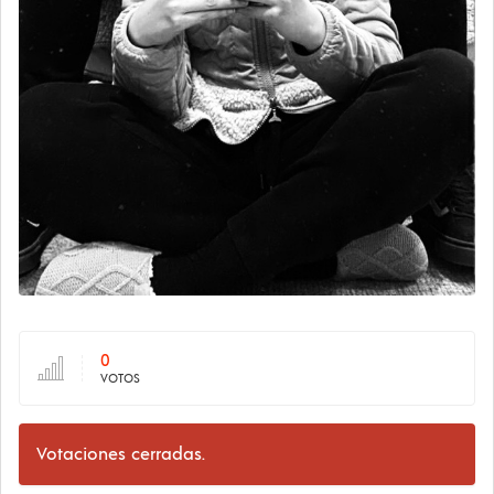
0
VOTOS
Votaciones cerradas.