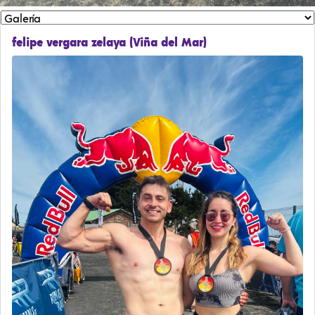
felipe vergara zelaya (Viña del Mar)