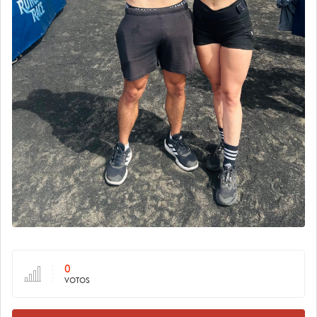
0
VOTOS