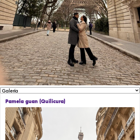
Pamela guan (Quilicura)