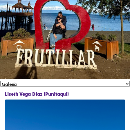
Liseth Vega Diaz (Punitaqui)