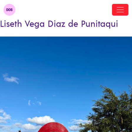
Liseth Vega Diaz de Punitaqui