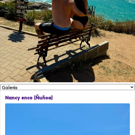
Nancy enco (Ñuñoa)