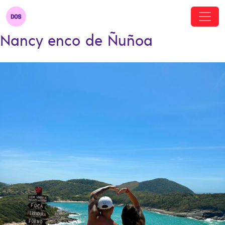
Nancy enco de Ñuñoa