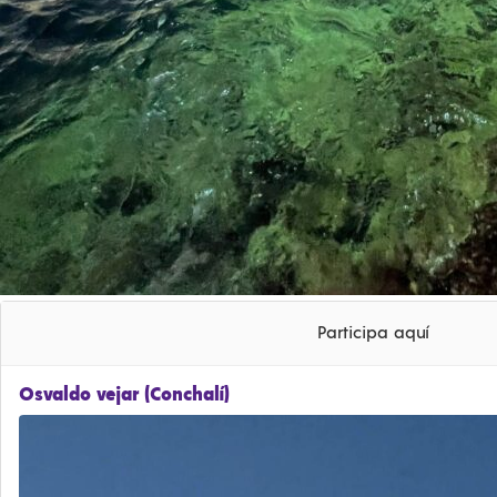
Participa aquí
Osvaldo vejar (Conchalí)