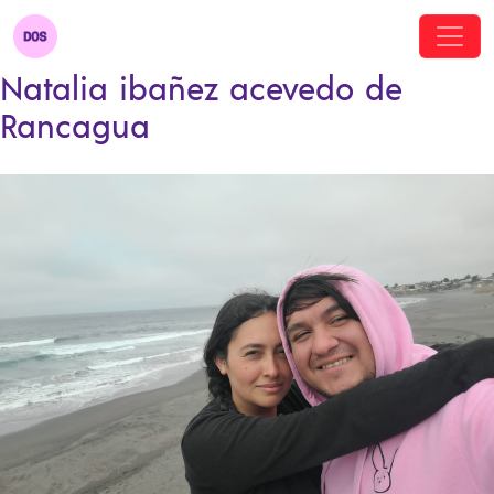
Natalia ibañez acevedo de
Rancagua