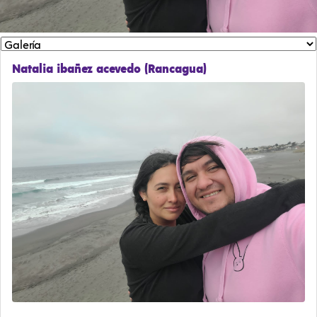
Natalia ibañez acevedo (Rancagua)