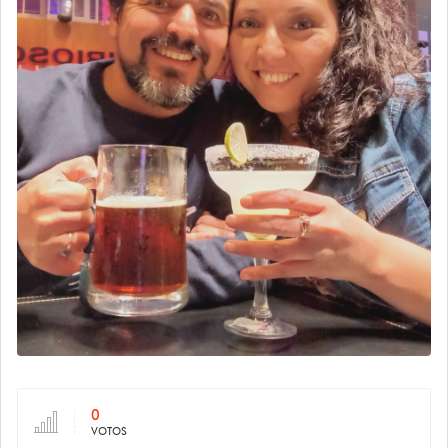
0
VOTOS