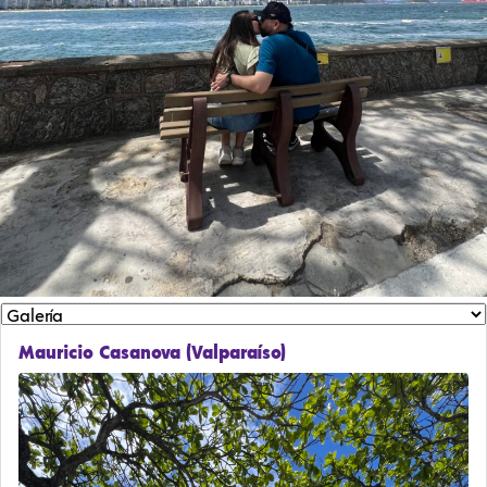
Mauricio Casanova (Valparaíso)