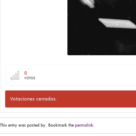
0
VOTOS
Votaciones cerradas.
This entry was posted by
. Bookmark the
permalink
.