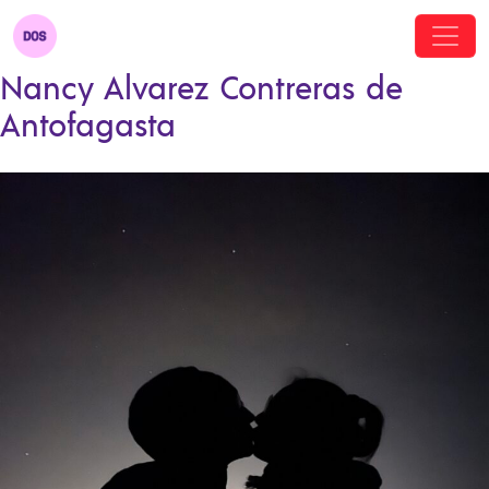
Nancy Alvarez Contreras de
Antofagasta