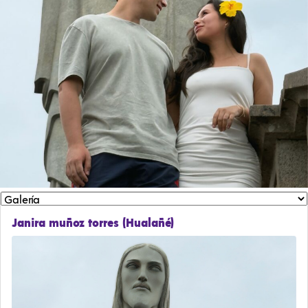
Janira muñoz torres (Hualañé)