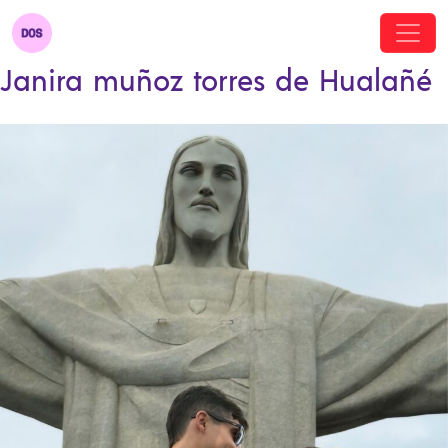
Janira muñoz torres de Hualañé