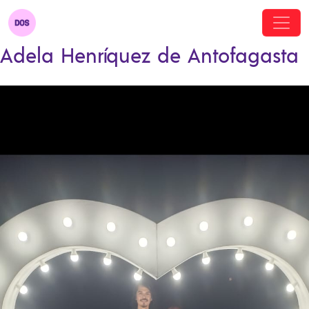
Adela Henríquez de Antofagasta