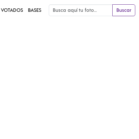
 VOTADOS
BASES
Buscar