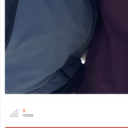
0
VOTOS