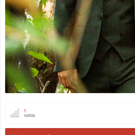
1
VOTOS