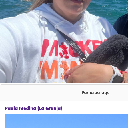
Participa aquí
Paola medina (La Granja)