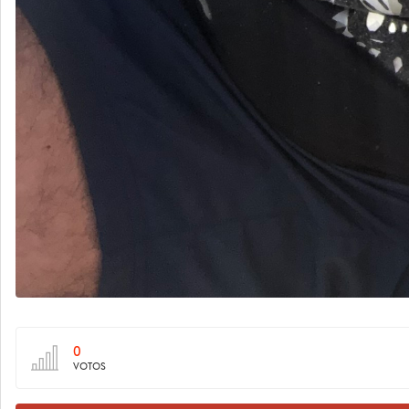
0
VOTOS