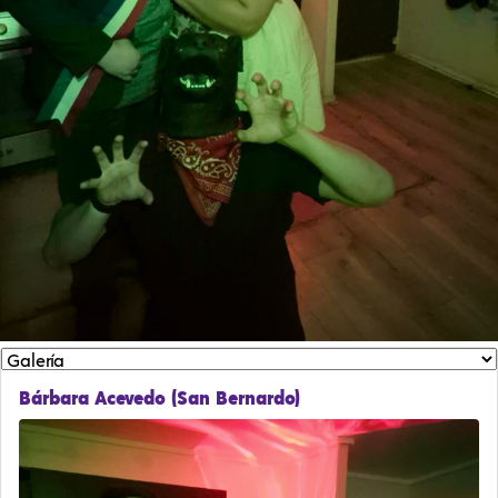
Bárbara Acevedo (San Bernardo)