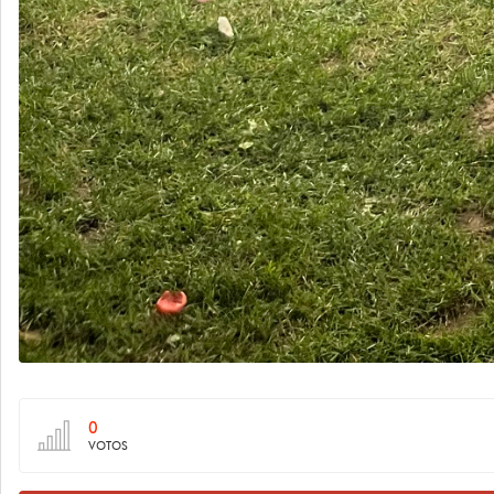
0
VOTOS