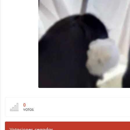
0
VOTOS
Votaciones cerradas.