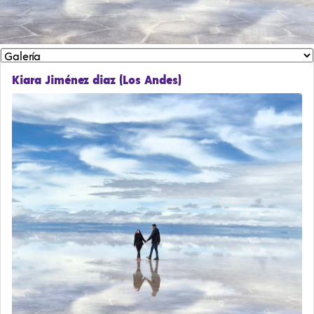
Kiara Jiménez diaz (Los Andes)