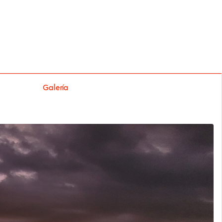
Galería