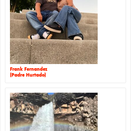
Frank Fernandez
(Padre Hurtado)