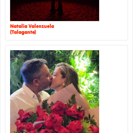
Natalia Valenzuela
(Talagante)