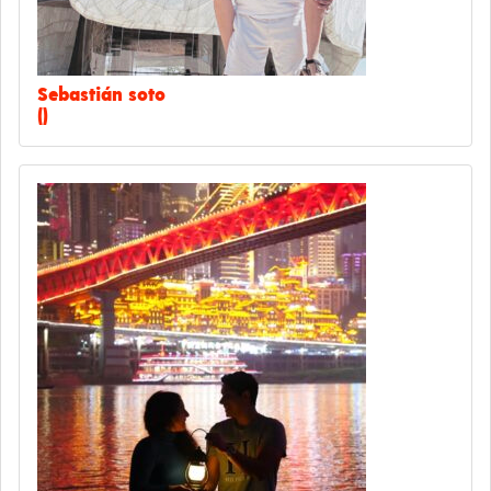
Sebastián soto
()