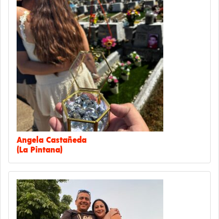
Angela Castañeda
(La Pintana)