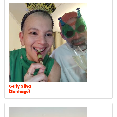
Gerly Silva
(Santiago)