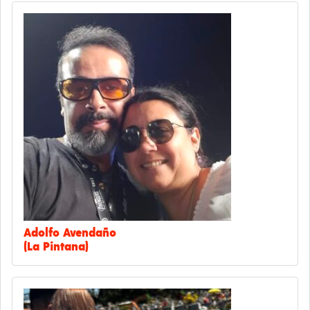
Adolfo Avendaño
(La Pintana)