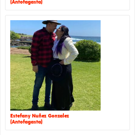
(Antofagasta)
Estefany Nuñez Gonzalez
(Antofagasta)