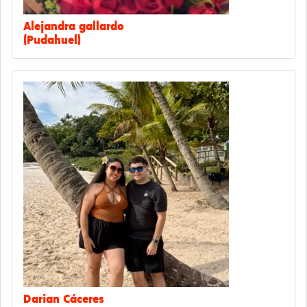
Alejandra gallardo
(Pudahuel)
Darian Cáceres