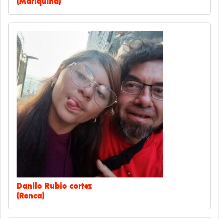
(Mariquina)
Danilo Rubio cortez
(Renca)