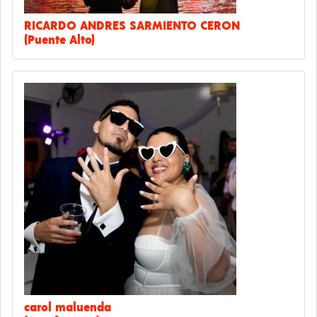
RICARDO ANDRES SARMIENTO CERON
(Puente Alto)
carol maluenda