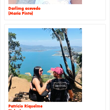
Darlimg acevedo
(María Pinto)
Patricio Riquelme