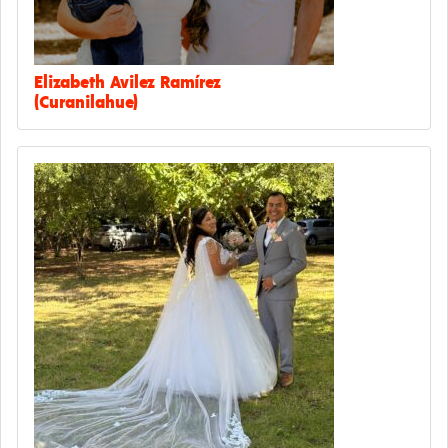
Elizabeth Avilez Ramírez
(Curanilahue)