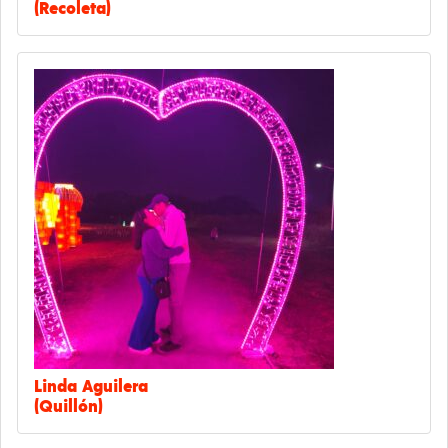
(Recoleta)
Linda Aguilera
(Quillón)