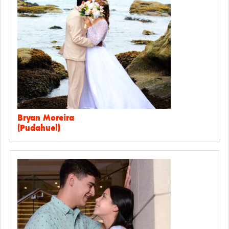
Bryan Moreira
(Pudahuel)