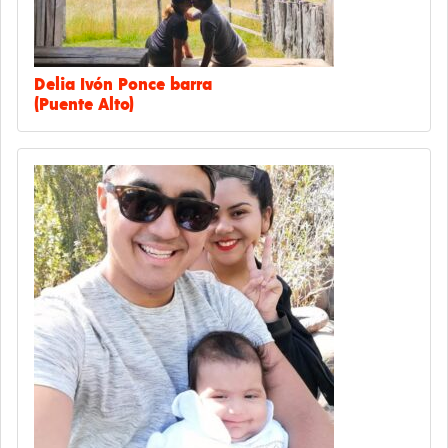
Delia Ivón Ponce barra
(Puente Alto)