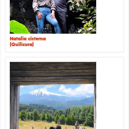
Natalia cisterna
(Quilicura)