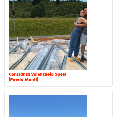
Constanza Valenzuela Speer
(Puerto Montt)