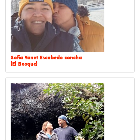
Sofía Yanet Escobedo concha
(El Bosque)