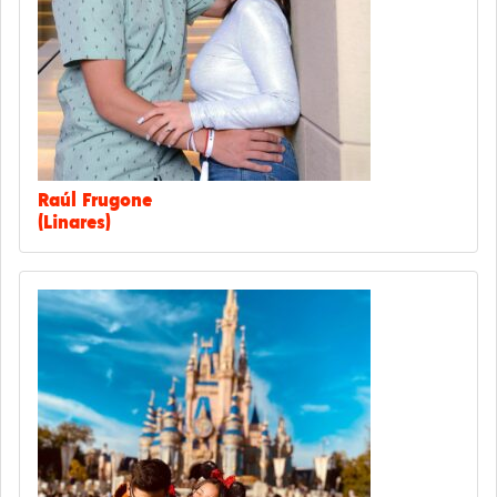
Raúl Frugone
(Linares)