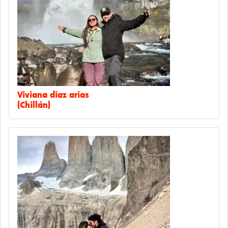
Viviana diaz arias
(Chillán)