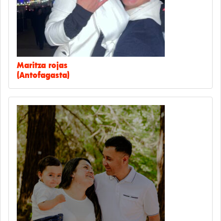
Maritza rojas
(Antofagasta)