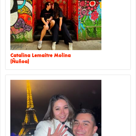
Catalina Lemaitre Molina
(Ñuñoa)